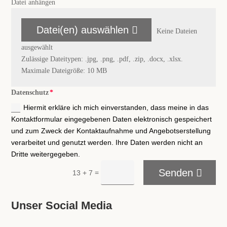
Datei anhängen
Datei(en) auswählen
Keine Dateien
ausgewählt
Zulässige Dateitypen: .jpg, .png, .pdf, .zip, .docx, .xlsx.
Maximale Dateigröße: 10 MB
Datenschutz
Hiermit erkläre ich mich einverstanden, dass meine in das
Kontaktformular eingegebenen Daten elektronisch gespeichert
und zum Zweck der Kontaktaufnahme und Angebotserstellung
verarbeitet und genutzt werden. Ihre Daten werden nicht an
Dritte weitergegeben.
Senden
=
13 + 7
Unser Social Media