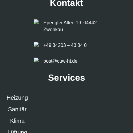
Kontakt
Spengler Allee 19, 04442
Zwenkau
+49 34203 – 43 34 0
post@cuw-ht.de
Services
Heizung
Sanitär
Klima
Lüftung