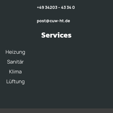
+49 34203 – 43 34 0
post@cuw-ht.de
Services
Heizung
Sanitär
Klima
Lüftung