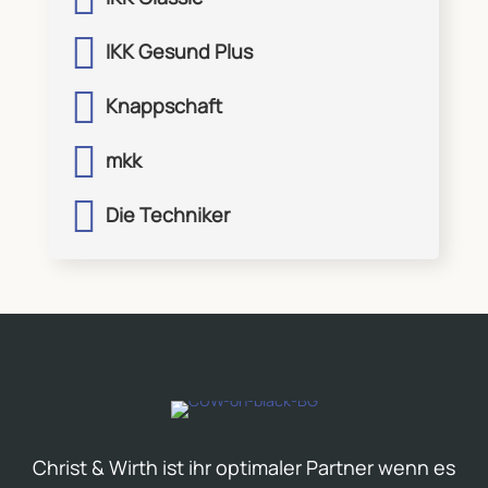

IKK Gesund Plus

Knappschaft

mkk

Die Techniker
Christ & Wirth ist ihr optimaler Partner wenn es