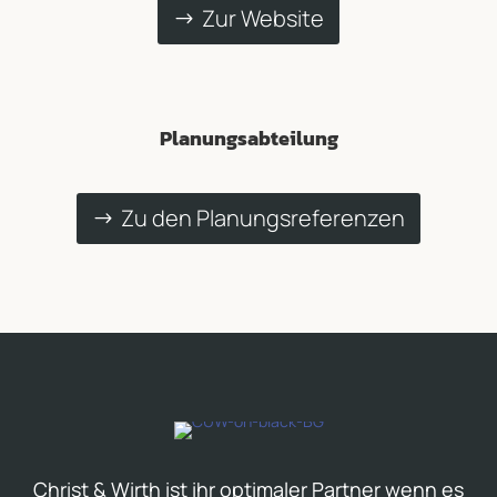
Zur Website
Planungsabteilung
Zu den Planungsreferenzen
Christ & Wirth ist ihr optimaler Partner wenn es